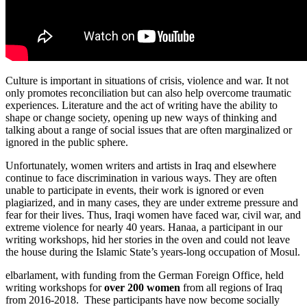
Culture is important in situations of crisis, violence and war. It not
only promotes reconciliation but can also help overcome traumatic
experiences. Literature and the act of writing have the ability to
shape or change society, opening up new ways of thinking and
talking about a range of social issues that are often marginalized or
ignored in the public sphere.
Unfortunately, women writers and artists in Iraq and elsewhere
continue to face discrimination in various ways. They are often
unable to participate in events, their work is ignored or even
plagiarized, and in many cases, they are under extreme pressure and
fear for their lives. Thus, Iraqi women have faced war, civil war, and
extreme violence for nearly 40 years. Hanaa, a participant in our
writing workshops, hid her stories in the oven and could not leave
the house during the Islamic State’s years-long occupation of Mosul.
elbarlament, with funding from the German Foreign Office, held
writing workshops for
over 200 women
from all regions of Iraq
from 2016-2018. These participants have now become socially