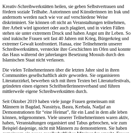
Kreativ-Schreibwerkstätten heilen, sie geben Selbstvertrauen und
fördern soziale Teilhabe. Autorinnen und Künstlerinnen im Irak und
andernorts werden nach wie vor auf verschiedene Weise
diskriminiert. Sie können oft nicht an Veranstaltungen teilnehmen,
ihre Arbeit wird ignoriert oder auch plagiiert, und in vielen Fällen
stehen sie unter extremem Druck und haben Angst um ihr Leben. So
sind irakische Frauen seit fast 40 Jahren mit Krieg, Bürgerkrieg und
extremer Gewalt konfrontiert. Hanaa, eine Teilnehmerin unserer
Schreibwerkstätten, versteckte ihre Geschichten im Ofen und konnte
das Haus während der jahrelangen Besetzung Mossuls durch den
Islamischen Staat nicht verlassen.
Die vielen Teilnehmerinnen über die letzten Jahre sind in ihren
Communities gesellschaftlich aktiv geworden. Sie organisieren
Literaturzirkel, bewerben sich mit ihren Texten bei Literaturfestivals,
gründeten einen eigenen Schriftstellerinnenverband und führen
mittlerweile eigene Schreibwerkstätten durch.
Seit Oktober 2019 haben viele junge Frauen gemeinsam mit
Männern in Bagdad, Nassiriya, Basra, Kerbala, Nadjaf an
Demonstrationen für “eine Heimat”, für ein Land in dem alle leben
können, teilgenommen. Viele unserer Teilnehmerinnen waren aktiv,
haben, Veranstaltungen organisiert und Tabus gebrochen, wie zum
Beispiel dasjenige, nicht mit Männern zu demonstrieren. Sie haben