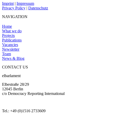
Imprint
|
Impressum
Privacy Policy
|
Datenschutz
NAVIGATION
Home
What we do
Projects
Publications
Vacancies
Newsletter
Team
News & Blog
CONTACT US
elbarlament
Elbestraße 28/29
12045 Berlin
c/o Democracy Reporting International
Tel.: +49 (0)1516 2733609