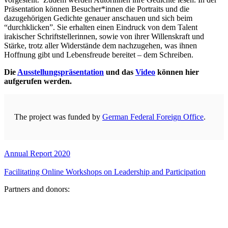
Präsentation können Besucher*innen die Portraits und die
dazugehörigen Gedichte genauer anschauen und sich beim
“durchklicken”. Sie erhalten einen Eindruck von dem Talent
irakischer Schriftstellerinnen, sowie von ihrer Willenskraft und
Stärke, trotz aller Widerstände dem nachzugehen, was ihnen
Hoffnung gibt und Lebensfreude bereitet – dem Schreiben.
Die
Ausstellungspräsentation
und das
Video
können hier
aufgerufen werden.
The project was funded by
German Federal Foreign Office
.
Annual Report 2020
Facilitating Online Workshops on Leadership and Participation
Partners and donors: