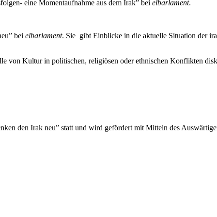
gsfolgen- eine Momentaufnahme aus dem Irak” bei
elbarlament
.
neu” bei
elbarlament
. Sie gibt Einblicke in die aktuelle Situation der
lle von Kultur in politischen, religiösen oder ethnischen Konflikten dis
ken den Irak neu” statt und wird gefördert mit Mitteln des Auswärtig