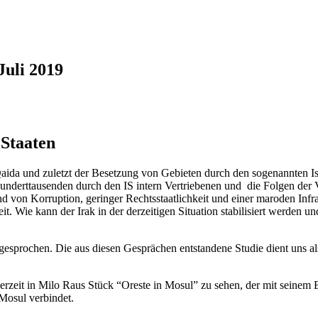
Juli 2019
 Staaten
da und zuletzt der Besetzung von Gebieten durch den sogenannten Islami
 Hunderttausenden durch den IS intern Vertriebenen und die Folgen de
und von Korruption, geringer Rechtsstaatlichkeit und einer maroden Infr
keit. Wie kann der Irak in der derzeitigen Situation stabilisiert werd
gesprochen. Die aus diesen Gesprächen entstandene Studie dient uns al
erzeit in Milo Raus Stück “Oreste in Mosul” zu sehen, der mit seinem E
Mosul verbindet.