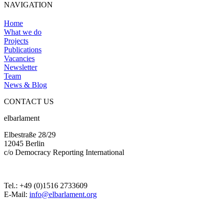
NAVIGATION
Home
What we do
Projects
Publications
Vacancies
Newsletter
Team
News & Blog
CONTACT US
elbarlament
Elbestraße 28/29
12045 Berlin
c/o Democracy Reporting International
Tel.: +49 (0)1516 2733609
E-Mail:
info@elbarlament.org