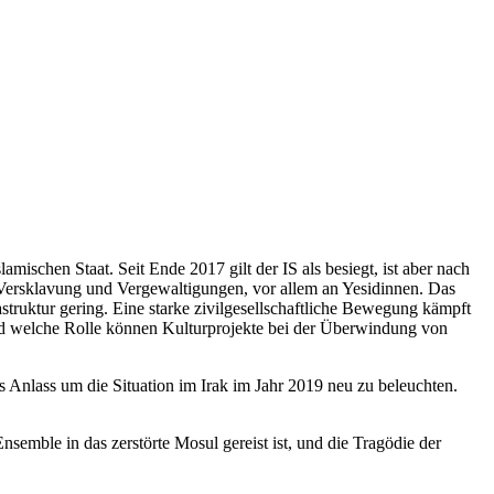
schen Staat. Seit Ende 2017 gilt der IS als besiegt, ist aber nach
r Versklavung und Vergewaltigungen, vor allem an Yesidinnen. Das
astruktur gering. Eine starke zivilgesellschaftliche Bewegung kämpft
en und welche Rolle können Kulturprojekte bei der Überwindung von
s Anlass um die Situation im Irak im Jahr 2019 neu zu beleuchten.
nsemble in das zerstörte Mosul gereist ist, und die Tragödie der