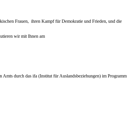
 irakischen Frauen, ihren Kampf für Demokratie und Frieden, und die
kutieren wir mit Ihnen am
en Amts durch das ifa (Institut für Auslandsbeziehungen) im Programm